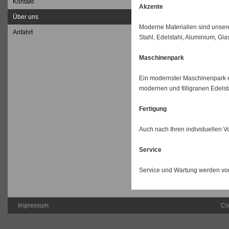
Kontakt
Akzente
Über uns
Moderne Materialien sind unsere
Anfahrt
Stahl, Edelstahl, Aluminium, Gla
Maschinenpark
Ein modernster Maschinenpark er
modernen und filligranen Edelst
Fertigung
Auch nach Ihren individuellen V
Service
Service und Wartung werden von 
Impressum
Co