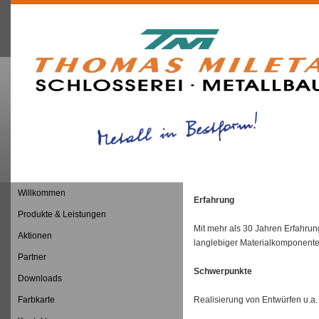
Willkommen
Erfahrung
Produkte & Leistungen
Mit mehr als 30 Jahren Erfahrung
Aktionen
langlebiger Materialkomponente
Partner
Schwerpunkte
Downloads
Farbkarte
Realisierung von Entwürfen u.a.